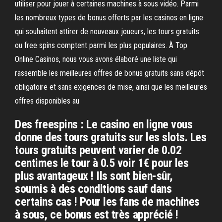
utiliser pour jouer à certaines machines à sous vidéo. Parmi
les nombreux types de bonus offerts par les casinos en ligne
qui souhaitent attirer de nouveaux joueurs, les tours gratuits
ou free spins comptent parmi les plus populaires. À Top
Online Casinos, nous vous avons élaboré une liste qui
rassemble les meilleures offres de bonus gratuits sans dépôt
obligatoire et sans exigences de mise, ainsi que les meilleures
offres disponibles au
Des freespins : Le casino en ligne vous
donne des tours gratuits sur les slots. Les
tours gratuits peuvent varier de 0.02
centimes le tour à 0.5 voir 1€ pour les
plus avantageux ! Ils sont bien-sûr,
soumis à des conditions sauf dans
certains cas ! Pour les fans de machines
à sous, ce bonus est très apprécié !