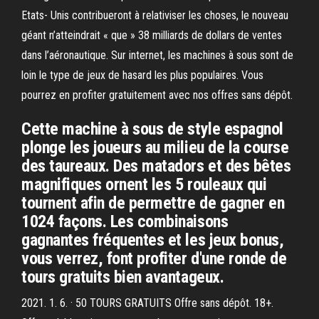
Etats- Unis contribueront à relativiser les choses, le nouveau
géant n’atteindrait « que » 38 milliards de dollars de ventes
dans l’aéronautique. Sur internet, les machines à sous sont de
loin le type de jeux de hasard les plus populaires. Vous
pourrez en profiter gratuitement avec nos offres sans dépôt.
Cette machine à sous de style espagnol
plonge les joueurs au milieu de la course
des taureaux. Des matadors et des bêtes
magnifiques ornent les 5 rouleaux qui
tournent afin de permettre de gagner en
1024 façons. Les combinaisons
gagnantes fréquentes et les jeux bonus,
vous verrez, font profiter d'une ronde de
tours gratuits bien avantageux.
2021. 1. 6. · 50 TOURS GRATUITS Offre sans dépôt. 18+.