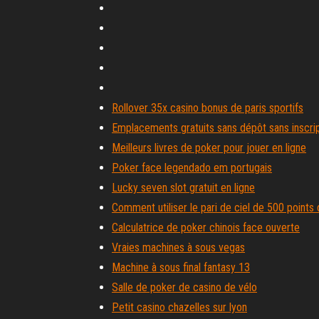
Rollover 35x casino bonus de paris sportifs
Emplacements gratuits sans dépôt sans inscri
Meilleurs livres de poker pour jouer en ligne
Poker face legendado em portugais
Lucky seven slot gratuit en ligne
Comment utiliser le pari de ciel de 500 points
Calculatrice de poker chinois face ouverte
Vraies machines à sous vegas
Machine à sous final fantasy 13
Salle de poker de casino de vélo
Petit casino chazelles sur lyon