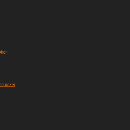
ption
 de poker