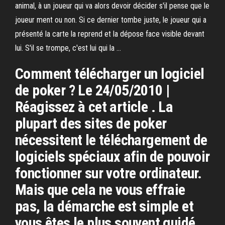
animal, à un joueur qui va alors devoir décider s'il pense que le
joueur ment ou non. Si ce dernier tombe juste, le joueur qui a
présenté la carte la reprend et la dépose face visible devant
lui. S'il se trompe, c'est lui qui la …
Comment télécharger un logiciel
de poker ? Le 24/05/2010 |
Réagissez à cet article . La
plupart des sites de poker
nécessitent le téléchargement de
logiciels spéciaux afin de pouvoir
fonctionner sur votre ordinateur.
Mais que cela ne vous effraie
pas, la démarche est simple et
vous êtes le plus souvent guidé.