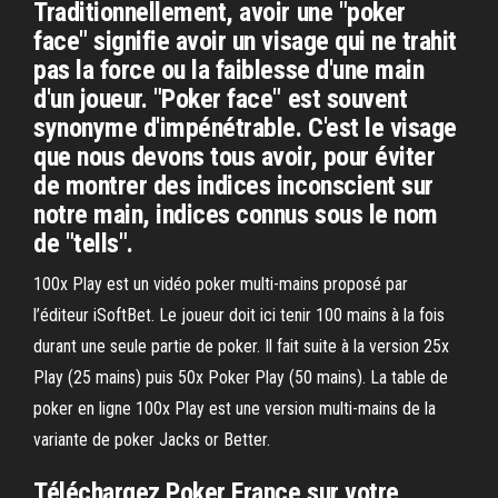
Traditionnellement, avoir une "poker
face" signifie avoir un visage qui ne trahit
pas la force ou la faiblesse d'une main
d'un joueur. "Poker face" est souvent
synonyme d'impénétrable. C'est le visage
que nous devons tous avoir, pour éviter
de montrer des indices inconscient sur
notre main, indices connus sous le nom
de "tells".
100x Play est un vidéo poker multi-mains proposé par
l’éditeur iSoftBet. Le joueur doit ici tenir 100 mains à la fois
durant une seule partie de poker. Il fait suite à la version 25x
Play (25 mains) puis 50x Poker Play (50 mains). La table de
poker en ligne 100x Play est une version multi-mains de la
variante de poker Jacks or Better.
Téléchargez Poker France sur votre