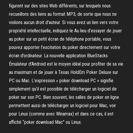
figurent sur des sites Web différents, sur lesquels nous
recueillons des liens au format MP3, de sorte que nous ne
violions aucun droit d'auteur. Si vous avez un lien vers votre
propriété intellectuelle, indiquez-le Au lieu d’essayer de jouer
au poker sur un petit écran de téléphone portable, vous
pouvez apporter l’excitation du poker directement sur votre
écran d’ordinateur. La nouvelle application BlueStacks
Émulateur d’Android est le moyen idéal pour profiter de sa vie
au maximum et de jouer à Texas HoldEm Poker Deluxe sur
PC ou Mac. L’expression « poker download PC » signifie
simplement qu’il est possible de télécharger un logiciel de
poker sur son PC. Bien souvent, les salles de poker en ligne
permettent aussi de télécharger un logiciel pour Mac, voir
pour Linux (comme avec Winamax) et dans ce cas, il est
affiché “poker download Mac” ou Linux.