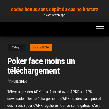
Skip
codes bonus sans dépôt du casino bitstarz
to
playfbih.web.app
the
content
Category
Hawks32716
Poker face moins un
téléchargement
By
PUBLISHER
Téléchargez des APK pour Android avec APKPure APK
downloader. Des téléchargements d'APK rapides, sans pub et
des mises à jour d'APK régulières. Cerise sur le gâteau, c'est