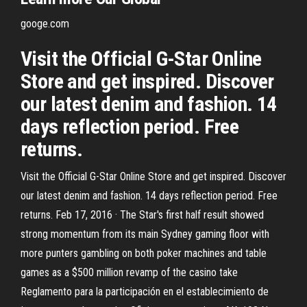
googe.com
Visit the Official G-Star Online
Store and get inspired. Discover
our latest denim and fashion. 14
days reflection period. Free
returns.
Visit the Official G-Star Online Store and get inspired. Discover
our latest denim and fashion. 14 days reflection period. Free
returns. Feb 17, 2016 · The Star's first half result showed
strong momentum from its main Sydney gaming floor with
more punters gambling on both poker machines and table
games as a $500 million revamp of the casino take
Reglamento para la participación en el establecimiento de