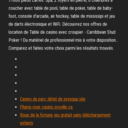
77000 pieds carrés. Spa, 2 foyers en pierre, 6 chambres à
coucher avec table de pool, table de poker, table de baby-
foot, console d'arcade, air hockey, table de mississipi et jeu
de darts électronique et WiFi. Découvrez nos offres de
location de Table de casino avec croupier - Carribbean Stud
Poker ! Du matériel de professionnel mis à votre disposition…
Comparez et faites votre choix parmi les résultats trouvés.
Casino du parc détat de presque isle
Plume river casino oroville ca
Roue de la fortune jeu gratuit sans téléchargement
enfants