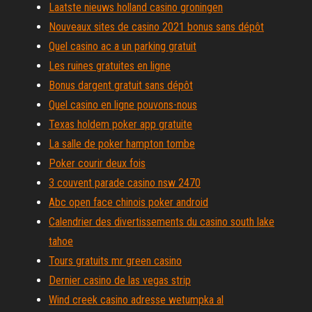
Laatste nieuws holland casino groningen
Nouveaux sites de casino 2021 bonus sans dépôt
Quel casino ac a un parking gratuit
Les ruines gratuites en ligne
Bonus dargent gratuit sans dépôt
Quel casino en ligne pouvons-nous
Texas holdem poker app gratuite
La salle de poker hampton tombe
Poker courir deux fois
3 couvent parade casino nsw 2470
Abc open face chinois poker android
Calendrier des divertissements du casino south lake
tahoe
Tours gratuits mr green casino
Dernier casino de las vegas strip
Wind creek casino adresse wetumpka al