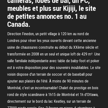
caméras, robes de bal, un PC,
meubles et plus sur Kijiji, le site
de petites annonces no. 1 au
Canada.
Direction Finedon, un petit village à 120 km au nord de
Londres pour rêver les yeux ouverts devant cette ancienne
usine de chaussures construite au début du XXème siècle et
transformée en 2008 en un seul et unique loft de 429 m². Une
salle familiale indépendante avec table de baby-foot et poker
est à votre disposition pour des souvenirs inoubliables. Le site
voisin dispose d'un terrain de soccer et de baseball pour
ajouter aux plaisirs de l'été. À moins de 90 minutes de
Montréal, c'est un incontournable! Chalet de prestige en bois
rond de style scandinave à 1h15 de Montréal et 1h d'Ottawa,
directement sur le bord du lac Keatley, sur un terrain de