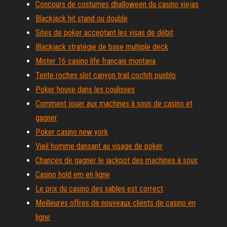
Concours de costumes dhalloween du casino viejas
Blackjack hit stand ou double
Sites de poker acceptant les visas de débit
Blackjack stratégie de base multiple deck
Mister 16 casino life français montana
Tente roches slot canyon trail cochiti pueblo
Poker house dans les coulisses
Comment jouer aux machines à sous de casino et
gagner
Poker casino new york
Vieil homme dansant au visage de poker
Chances de gagner le jackpot des machines à sous
Casino hold em en ligne
Le prix du casino des sables est correct
Meilleures offres de nouveaux clients de casino en
ligne