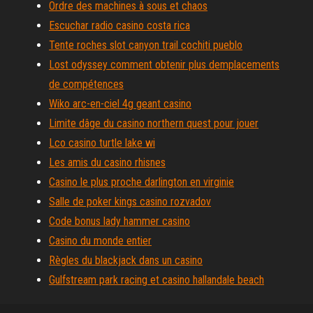
Ordre des machines à sous et chaos
Escuchar radio casino costa rica
Tente roches slot canyon trail cochiti pueblo
Lost odyssey comment obtenir plus demplacements
de compétences
Wiko arc-en-ciel 4g geant casino
Limite dâge du casino northern quest pour jouer
Lco casino turtle lake wi
Les amis du casino rhisnes
Casino le plus proche darlington en virginie
Salle de poker kings casino rozvadov
Code bonus lady hammer casino
Casino du monde entier
Règles du blackjack dans un casino
Gulfstream park racing et casino hallandale beach