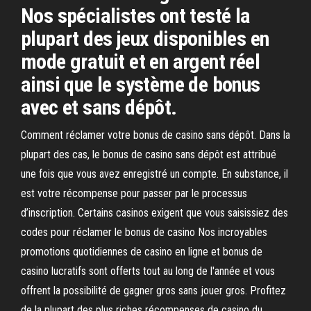
Nos spécialistes ont testé la
plupart des jeux disponibles en
mode gratuit et en argent réel
ainsi que le système de bonus
avec et sans dépôt.
Comment réclamer votre bonus de casino sans dépôt. Dans la
plupart des cas, le bonus de casino sans dépôt est attribué
une fois que vous avez enregistré un compte. En substance, il
est votre récompense pour passer par le processus
d’inscription. Certains casinos exigent que vous saisissiez des
codes pour réclamer le bonus de casino Nos incroyables
promotions quotidiennes de casino en ligne et bonus de
casino lucratifs sont offerts tout au long de l'année et vous
offrent la possibilité de gagner gros sans jouer gros. Profitez
de la plupart des plus riches récompenses de casino du