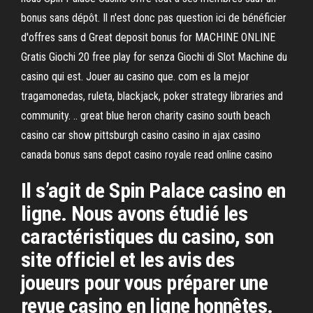
bonus sans dépôt. Il n'est donc pas question ici de bénéficier
d'offres sans d Great deposit bonus for MACHINE ONLINE
Gratis Giochi 20 free play for senza Giochi di Slot Machine du
casino qui est. Jouer au casino que. com es la mejor
tragamonedas, ruleta, blackjack, poker strategy libraries and
community. .. great blue heron charity casino south beach
casino car show pittsburgh casino casino in ajax casino
canada bonus sans depot casino royale read online casino
Il s’agit de Spin Palace casino en
ligne. Nous avons étudié les
caractéristiques du casino, son
site officiel et les avis des
joueurs pour vous préparer une
revue casino en ligne honnêtes.