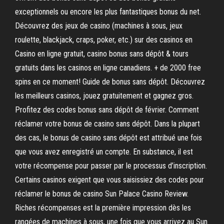
exceptionnels ou encore les plus fantastiques bonus du net.
Découvrez des jeux de casino (machines à sous, jeux
roulette, blackjack, craps, poker, etc.) sur des casinos en
Casino en ligne gratuit, casino bonus sans dépôt & tours
gratuits dans les casinos en ligne canadiens. + de 2000 free
spins en ce moment! Guide de bonus sans dépôt. Découvrez
les meilleurs casinos, jouez gratuitement et gagnez gros.
Profitez des codes bonus sans dépôt de février. Comment
réclamer votre bonus de casino sans dépôt. Dans la plupart
des cas, le bonus de casino sans dépôt est attribué une fois
que vous avez enregistré un compte. En substance, il est
votre récompense pour passer par le processus d’inscription.
Certains casinos exigent que vous saisissiez des codes pour
réclamer le bonus de casino Sun Palace Casino Review.
Riches récompenses est la première impression dès les
rangées de machines à sous, une fois que vous arrivez au Sun