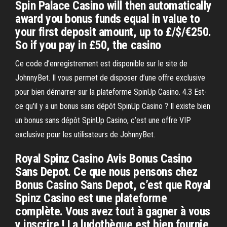
Spin Palace Casino will then automatically
award you bonus funds equal in value to
your first deposit amount, up to £/$/€250.
So if you pay in £50, the casino
Ce code d’enregistrement est disponible sur le site de
JohnnyBet. Il vous permet de disposer d’une offre exclusive
pour bien démarrer sur la plateforme SpinUp Casino. 4.3 Est-
ce qu'il y a un bonus sans dépôt SpinUp Casino ? Il existe bien
un bonus sans dépôt SpinUp Casino, c’est une offre VIP
exclusive pour les utilisateurs de JohnnyBet.
Royal Spinz Casino Avis Bonus Casino
Sans Depot. Ce que nous pensons chez
Bonus Casino Sans Depot, c’est que Royal
Spinz Casino est une plateforme
complète. Vous avez tout à gagner à vous
y inscrire ! La ludothèque est bien fournie,