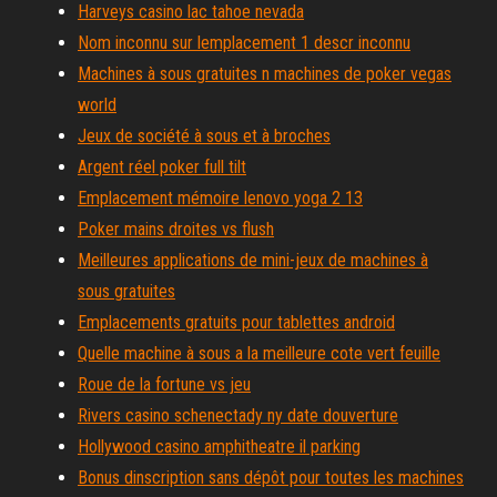
Harveys casino lac tahoe nevada
Nom inconnu sur lemplacement 1 descr inconnu
Machines à sous gratuites n machines de poker vegas
world
Jeux de société à sous et à broches
Argent réel poker full tilt
Emplacement mémoire lenovo yoga 2 13
Poker mains droites vs flush
Meilleures applications de mini-jeux de machines à
sous gratuites
Emplacements gratuits pour tablettes android
Quelle machine à sous a la meilleure cote vert feuille
Roue de la fortune vs jeu
Rivers casino schenectady ny date douverture
Hollywood casino amphitheatre il parking
Bonus dinscription sans dépôt pour toutes les machines