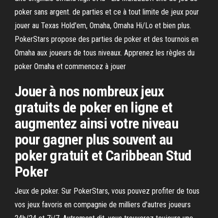
poker sans argent. de parties et ce à tout limite de jeux pour
jouer au Texas Hold'em, Omaha, Omaha Hi/Lo et bien plus.
PokerStars propose des parties de poker et des tournois en
Omaha aux joueurs de tous niveaux. Apprenez les règles du
poker Omaha et commencez à jouer
Jouer à nos nombreux jeux
gratuits de poker en ligne et
augmentez ainsi votre niveau
pour gagner plus souvent au
poker gratuit et Caribbean Stud
Poker
Jeux de poker. Sur PokerStars, vous pouvez profiter de tous
vos jeux favoris en compagnie de milliers d'autres joueurs