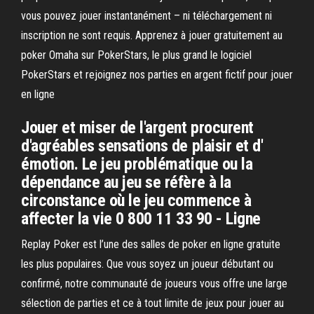
vous pouvez jouer instantanément – ni téléchargement ni
inscription ne sont requis. Apprenez à jouer gratuitement au
poker Omaha sur PokerStars, le plus grand le logiciel
PokerStars et rejoignez nos parties en argent fictif pour jouer
en ligne
Jouer et miser de l'argent procurent
d'agréables sensations de plaisir et d'
émotion. Le jeu problématique ou la
dépendance au jeu se réfère à la
circonstance où le jeu commence à
affecter la vie 0 800 11 33 90 - Ligne
Replay Poker est l’une des salles de poker en ligne gratuite
les plus populaires. Que vous soyez un joueur débutant ou
confirmé, notre communauté de joueurs vous offre une large
sélection de parties et ce à tout limite de jeux pour jouer au