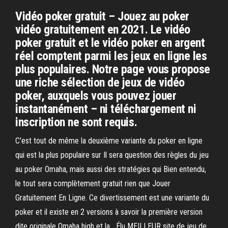
Vidéo poker gratuit – Jouez au poker
vidéo gratuitement en 2021. Le vidéo
poker gratuit et le vidéo poker en argent
réel comptent parmi les jeux en ligne les
plus populaires. Notre page vous propose
une riche sélection de jeux de vidéo
poker, auxquels vous pouvez jouer
instantanément – ni téléchargement ni
inscription ne sont requis.
C'est tout de même la deuxième variante du poker en ligne
qui est la plus populaire sur Il sera question des règles du jeu
au poker Omaha, mais aussi des stratégies qui Bien entendu,
le tout sera complètement gratuit rien que Jouer
Gratuitement En Ligne. Ce divertissement est une variante du
poker et il existe en 2 versions à savoir la première version
dite originale Omaha high et la Élu MEILLEUR site de jeu de